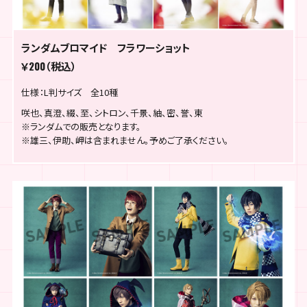
ランダムブロマイド フラワーショット
￥200（税込）
仕様：L判サイズ 全10種
咲也、真澄、綴、至、シトロン、千景、紬、密、誉、東
※ランダムでの販売となります。
※雄三、伊助、岬は含まれません。予めご了承ください。