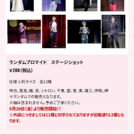
ランダムブロマイド ステージショット
￥200（税込）
仕様：L判サイズ 全12種
咲也、真澄、綴、至、シトロン、千景、密、誉、東、雄三、伊助、岬
※ランダムでの販売となります。
※紬は含まれません。予めご了承ください。
5月20日（金）より販売開始！！
※外袋につきましては11種と印字されておりますが記載通り12種とな
ります。