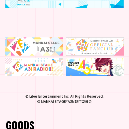
© Liber Entertainment Inc. All Rights Reserved.
© MANKAI STAGE『A3!』製作委員会
GOODS