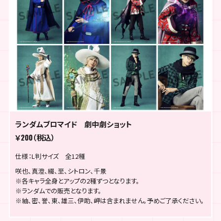
ランダムブロマイド 劇中劇ショット
￥200（税込）
仕様：L判サイズ 全12種
咲也、真澄、綴、至、シトロン、千景
※各キャラ全身とアップの2種ずつとなります。
※ランダムでの販売となります。
※紬、密、誉、東、雄三、伊助、岬は含まれません。予めご了承ください。