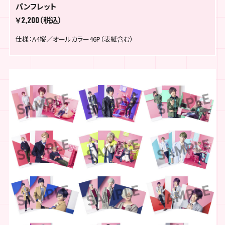
パンフレット
￥2,200（税込）
仕様：A4縦／オールカラー46P（表紙含む）