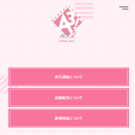
先行通販について
店舗販売について
劇場物販について