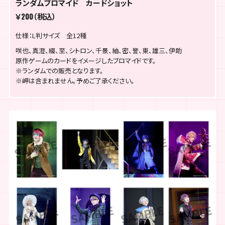
ランダムブロマイド カードショット
￥200（税込）
仕様：L判サイズ 全12種
咲也、真澄、綴、至、シトロン、千景、紬、密、誉、東、雄三、伊助
原作ゲームのカードをイメージしたブロマイドです。
※ランダムでの販売となります。
※岬は含まれません。予めご了承ください。