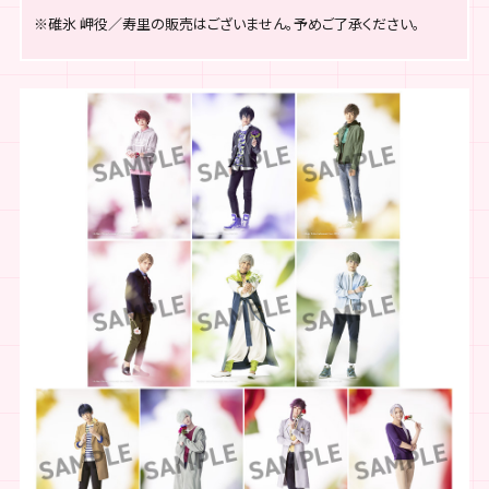
※碓氷 岬役／寿里の販売はございません。予めご了承ください。