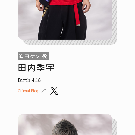
迫田ケン 役
田内季宇
Birth 4.18
Official Blog