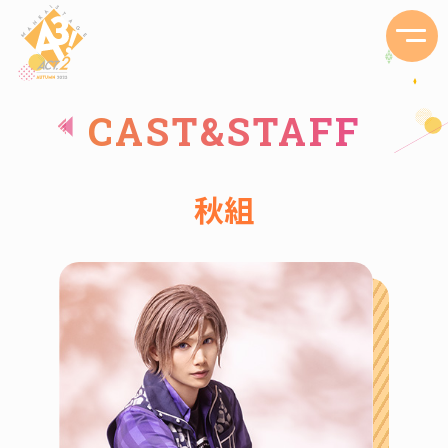
CAST&STAFF
秋組