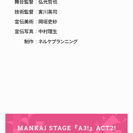
舞台監督
弘光哲也
技術監督
寅川英司
宣伝美術
岡垣吏紗
宣伝写真
中村理生
制作
ネルケプランニング