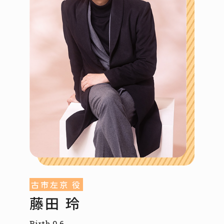
古市左京 役
藤田 玲
Birth 9.6