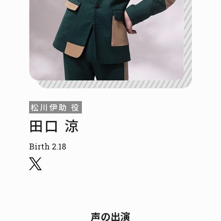
松川伊助 役
田口 涼
Birth 2.18
声の出演