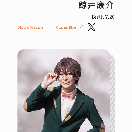
鯨井康介
Birth 7.20
Official Website
Official Blog