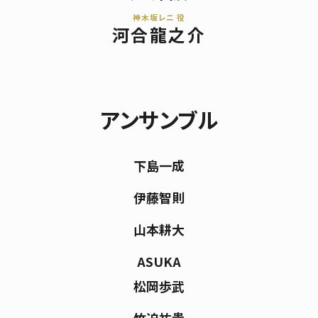
神木坂レニ 役
河合龍之介
アンサンブル
下島一成
伊藤智則
山本耕大
ASUKA
松岡歩武
竹迫祐貴