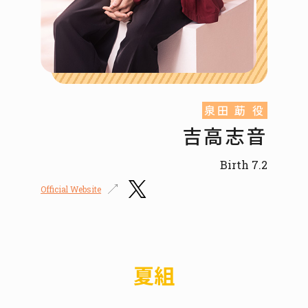
泉田 莇 役
吉高志音
Birth 7.2
Official Website
夏組