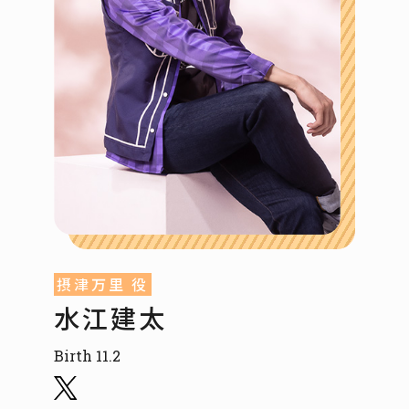
摂津万里 役
水江建太
Birth 11.2